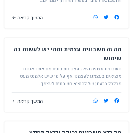
החשבונאות עובר בעשור האחרון לממדים...
המשך קריאה
מה זה חשבונית עצמית ומתי יש לעשות בה
שימוש
חשבונית עצמית היא בעצם חשבונית מס אשר אנחנו
מוציאים בעצמנו לעצמנו. אף על פי שיש אלמנט מעט
מבלבל ברעיון של להוציא חשבונית לעצמך......
המשך קריאה
מה היא חשבונית ירוקה וכיצד תסייע