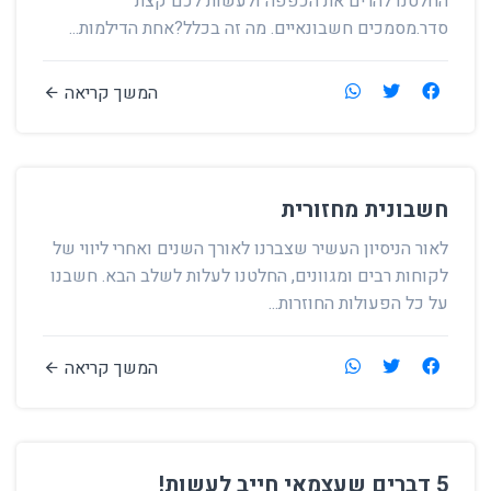
החלטנו להרים את הכפפה ולעשות לכם קצת
סדר.מסמכים חשבונאיים. מה זה בכלל?אחת הדילמות...
המשך קריאה
חשבונית מחזורית
לאור הניסיון העשיר שצברנו לאורך השנים ואחרי ליווי של
לקוחות רבים ומגוונים, החלטנו לעלות לשלב הבא. חשבנו
על כל הפעולות החוזרות...
המשך קריאה
5 דברים שעצמאי חייב לעשות!