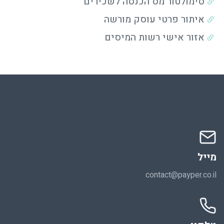
סימולטור מס הכנסה לשכירים
איתור פרטי עוסק מורשה
אזור אישי רשות המיסים
מייל
contact@payper.co.il