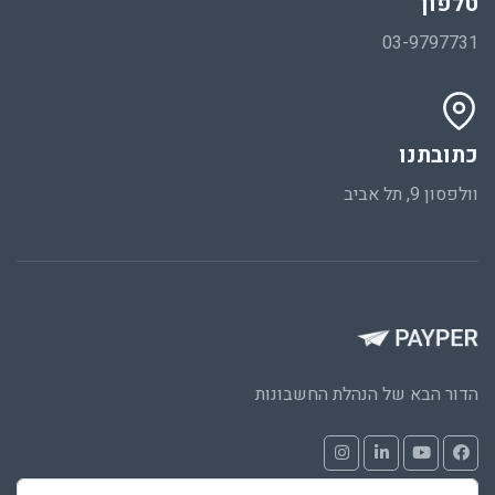
טלפון
03-9797731
כתובתנו
וולפסון 9, תל אביב
הדור הבא של הנהלת החשבונות