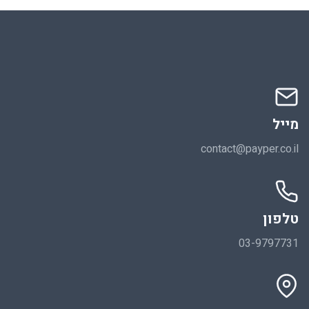
מייל
contact@payper.co.il
טלפון
03-9797731