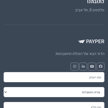
כתובתנו
וולפסון 9, תל אביב
הדור הבא של הנהלת החשבונות