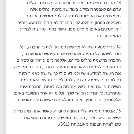
13. החברה מיישמת באתריה ובשרתיה מערכות ונהלים
עדכניים לאבטחת מידע. בעוד שמערכות ונהלים אלה
מצמצמים את הסיכונים לחדירה בלתי-מורשית, אין הם
מעניקים בטחון מוחלט. לכן, החברה לא מתחייבת ששירותיה
יהיו חסינים באופן מוחלט מפני גישה בלתי-מורשית למידע
המאוחסן בהם.
14. כדי למנוע גישה לא מורשית למידע ולנתוני החברה, ועל
מנת לשמור על המידע ולהבטיח את השימוש המורשה בו,
החברה מיישמת נהלים פיזיים, אלקטרוניים וניהוליים סבירים
ומתאימים לשמירת ולאבטחת המידע. כמו כן, החברה מגבילה
את הגישה למידע אישי ולמידע סודי כך שגישה כאמור תינתן
רק לעובדים שמידע זה נחוץ להם לצורך תפעול האתר ומתן
השירותים. עם זאת, בשל מגבלות טכנולוגיות, החברה אינה
מתחייבת כי המידע האישי שלך, וכל מידע אחר המועבר באופן
אלקטרוני, יהיה חסין באופן מוחלט מפני גישה בלתי מורשית.
15. אבטחת המידע שלך חשובה לחברה. כאשר אתה מזין מידע
אישי או רגיש באתר, החברה מצפינה מידע זה באמצעות
טכנולוגיית הצפנה מאובטחת (SSL).