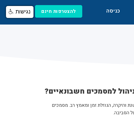
להצטרפות חינם
כניסה
נגישות
ניהול למסמכים חשבונאיים?
ת והיקרה, הגוזלת זמן ומאמץ רב. מסמכים
ל הסביבה.