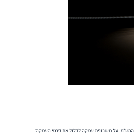
 המע"מ. על חשבונית עסקה לכלול את פרטי העסקה: