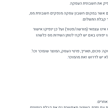
נפיק את חשבונית העסקה.
ים אשר במקום חשבון עסקה מנפקים חשבונית מס,
ר קבלת התשלום.
 אינו עצמאי (מורשה/פטור) ועל כן ינפיקו אישור
 יפורט באם יש לקזז לנותן השירות מס כלשהו
 סכום, תאריך, פרטי העסק, המוצר שנמכר וכו'.
לא יש לדרוש זאת מהמוכר
.
אחרים.
 עם ניירת. השיטה מאפשרת גם את קבלת הנתונים