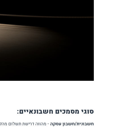
סוגי מסמכים חשבונאיים:
חשבונית/חשבון עסקה
- מהווה דרישת תשלום מהלק