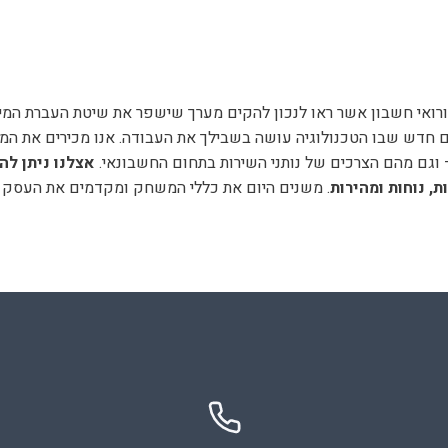
 ורואי חשבון אשר ראו לנכון להקים מערך שישפר את שיטת העברת המי
ם למשך 14 ימים ולגלות עולם חדש שבו הטכנולוגיה עושה בשבילך את העבודה. אנו מכ
וגם מהם הצרכים של נותני השירות בתחום החשבונאי.
אצלנו ניתן ל
, נוחות ומהירות
. משנים היום את כללי המשחק ומקדמים את העסק 