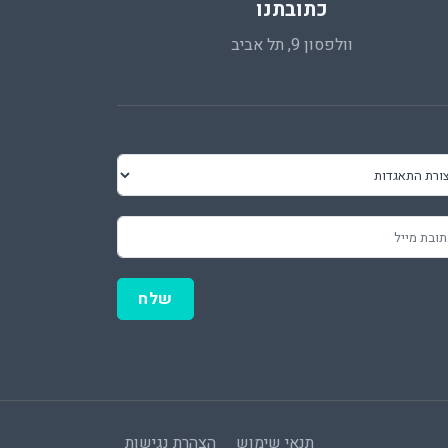
כתובתנו
וולפסון 9, תל אביב
שלח
תנאי שימוש
הצהרת נגישות