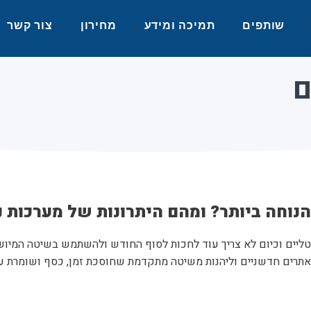
שותפים
תמיכה ומידע
מחירון
צור קשר
ם
הנוחה ביותר? ומהם היתרונות של מערכות 
ליים וכיום לא צריך עוד לחכות לסוף החודש ולהשתמש בשיטה המיושנ
אתרים חדשניים וליהנות משיטה מתקדמת שחוסכת זמן, כסף ושומרת ע