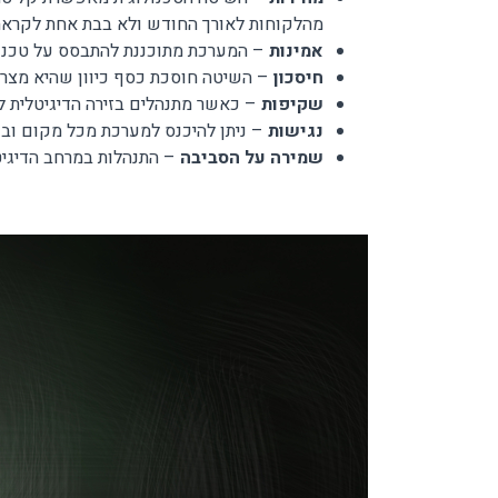
מהלקוחות לאורך החודש ולא בבת אחת לקראת ה-15 לחודש, דבר שמקל על הלחץ 
אמינות
– המערכת מתוכננת להתבסס על טכנולו
חיסכון
– השיטה חוסכת כסף כיוון שהיא מצריכ
שקיפות
– כאשר מתנהלים בזירה הדיגיטלית ל
נגישות
– ניתן להיכנס למערכת מכל מקום ובכ
שמירה על הסביבה
– התנהלות במרחב הדיגי