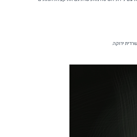
דית ירוקה.