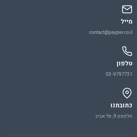
מייל
contact@payper.co.il
טלפון
03-9797731
כתובתנו
וולפסון 9, תל אביב