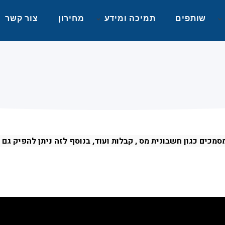
שותפים
תמיכה ומידע
מחירון
צור קשר
מכים כגון חשבונית מס , קבלות ועוד, בנוסף לזה ניתן להפיק גם