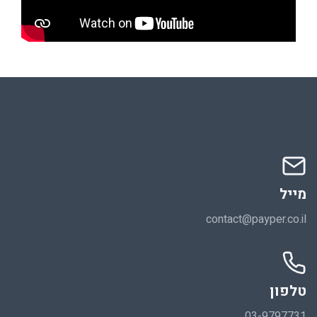
מייל
contact@payper.co.il
טלפון
03-9797731