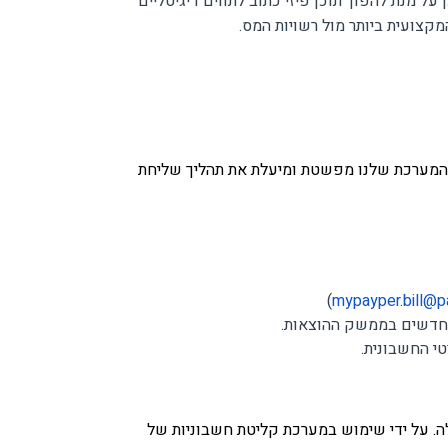
כן קוראת את התוכן על מנת להפוך תוכן פיזי כתוב לתווים דיגיטליים
קצועית ביותר מול רשויות המס.
 המערכת שלנו מפשטת ומיעלת את תהליך שליחת
)
mypayper.bill@pa
טי החשבונית.
ה. על ידי שימוש במערכת קליטת חשבוניות של