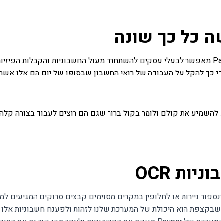
ה כל כך שונה
השימוש במערכות קליטת חשבוניות כגון זה של Paper מאפשר לבעלי עסקים להשתחרר מעול החשבו
 ידי כך להקל על העבודה של רואי החשבון שבסופו של יום הם אלו אש
להשמיע את קולם ולומר בקול ברור שגם הם רוצים לעבוד בצורה קלה 
ות OCR
נספור ניירות או לחלופין במקרים מסוימים קבצים סרוקים המגיעים ל
 שבקצפת הוא היכולת של המערכת שלנו לזהות ולפענח חשבוניות אלו וע