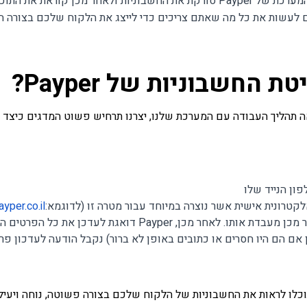
, זיהוי תווים אופטי, המערכת של Payper סורקת את החשבוניות ולאחר מ
 לעשות את כל מה שאתם צריכים כדי לייצג את הלקוח שלכם בצורה המ
החשבוניות של Payper?
אה תהליך העבודה עם המערכת שלנו, יצרנו תרחיש פשוט המדגים כיצד
ון הנייד שלו
קטרונית אישית אשר נוצרה במיוחד עבור מטרה זו (לדוגמא:
yper.co.il
אם הם היו חסרים או כתובים באופן לא ברור) נקבל הודעה לעדכון פר
לו לראות את החשבוניות של הלקוח שלכם בצורה פשוטה, נוחה ויעיל