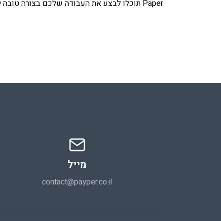
Paper תוכלו לבצע את העבודה שלכם בצורה טובה יותר ומעבר לכך, לאפשר ללקוחות שלכם התנהלות פשוטה יותר מול המשרד שלכם.
מייל
contact@payper.co.il