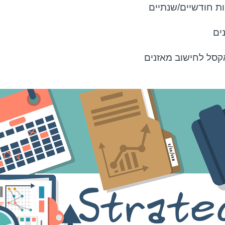
ות חודשיים/שנתיים
ים
אקסל לחישוב מאזנים