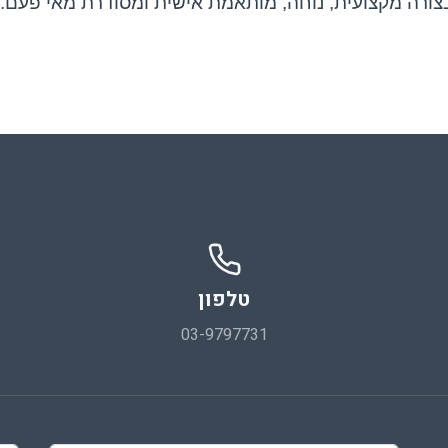
צורה מקצועית, נוחה, מותאמת אישית ומסודרת מאי פעם.
טלפון
03-9797731