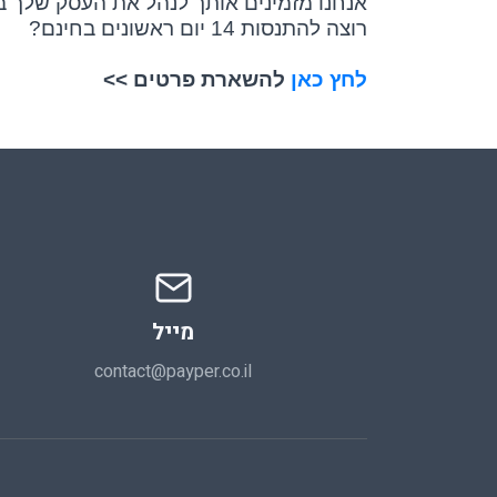
אנחנו מזמינים אותך לנהל את העסק שלך ב
רוצה להתנסות 14 יום ראשונים בחינם?
לחץ כאן
להשארת פרטים >>
מייל
contact@payper.co.il