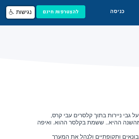
להצטרפות חינם
כניסה
נגישות
 גבי ניירות בתוך קלסרים עבי קרס,
, מהשנה ההיא.. ששמת בקלסר ההוא. ואיפה
ונאים ותקופתיים ולנהל את המערך