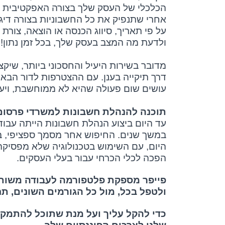
הכלכלי של העסק שלך בצורה האפקטיבית ב
אחרי שתנפיק את כל החשבוניות בצורה דיגי
על פי תאריך, סיווג הכנסה או הוצאה, צורת
ולדעת מה המצב בעסק שלך, בכל זמן נתון!
מדובר בשירות היעיל והחסכוני ביותר, שי
דרך תיקייה בענן. עם ההצטרפות לדור הבא
עושים שום פעולה שהיא לא ממוחשבת, ויע
תוכנה להנהלת חשבונות למשרדי פרסום
עד היום ביצוע הנהלת חשבונות הייתה עבוד
במשך שנים. החיפוש אחר מסמך ספציפי, 
היום, עם השימוש בטכנולוגיה שלא מפסיק
הפכה לכלי הכרחי עבור בעלי העסקים.
פייפר מספקת פלטפורמה לעבודה משותפת
ולטפל בכל, מול כל הגורמים השונים, ת
כדי להקל עליך ועל מנת שתוכל להתמק