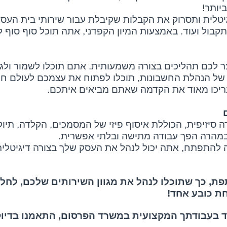
יותר!
טלית ותסרוק את הקבלות שקיבלת עבור שירותי בית העסק,
 תקבול ועוד. באמצעות המיון הקפדני, אתה תוכל סוף סוף
קצר לכם תהליכים בצורה משמעותית. אתם תוכלו לשמור ול
 של הנהלת החשבונות, תוכלו לפתוח את עצמכם לעולם ח
ריכו מאוד את הקדמה שאתם מביאים איתכם.
ה סיזיפית, הכוללת איסוף פיזי של המסמכים, הקלדה, תיו
במהרה הפך עבודה מתישה ובלתי אפשרית.
ה להתפתח, אתה יכול לנהל את העסק שלך בצורה דיגיטלי
, כך שתוכלו לנהל את מגוון השירותים שלכם, לחל
חת כובע אחד!
ד בעבודתך המקצועית במשרד הפרסום, התאמנו בדיוק