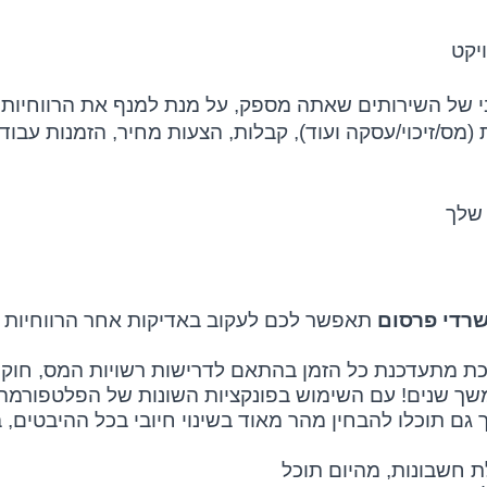
יקט
יבי של השירותים שאתה מספק, על מנת למנף את הרווחיות
 (מס/זיכוי/עסקה ועוד), קבלות, הצעות מחיר, הזמנות עבודה
לך
רדי פרסום
תאפשר לכם לעקוב באדיקות אחר הרווחיות ש
רכת מתעדכנת כל הזמן בהתאם לדרישות רשויות המס, חוקי
משך שנים! עם השימוש בפונקציות השונות של הפלטפורמה
ם תוכלו להבחין מהר מאוד בשינוי חיובי בכל ההיבטים, 
 חשבונות, מהיום תוכל