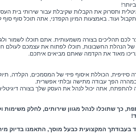
יותר!
טלית ותסרוק את הקבלות שקיבלת עבור שירותי בית העסק,
 תקבול ועוד. באמצעות המיון הקפדני, אתה תוכל סוף סוף
קצר לכם תהליכים בצורה משמעותית. אתם תוכלו לשמור ול
 של הנהלת החשבונות, תוכלו לפתוח את עצמכם לעולם ח
ריכו מאוד את הקדמה שאתם מביאים איתכם.
ה סיזיפית, הכוללת איסוף פיזי של המסמכים, הקלדה, תיו
במהרה הפך עבודה מתישה ובלתי אפשרית.
ה להתפתח, אתה יכול לנהל את העסק שלך בצורה דיגיטלי
, כך שתוכלו לנהל מגוון שירותים, לחלק משימות ול
!
 בעבודתך המקצועית כבעל מוסך, התאמנו בדיוק מיר