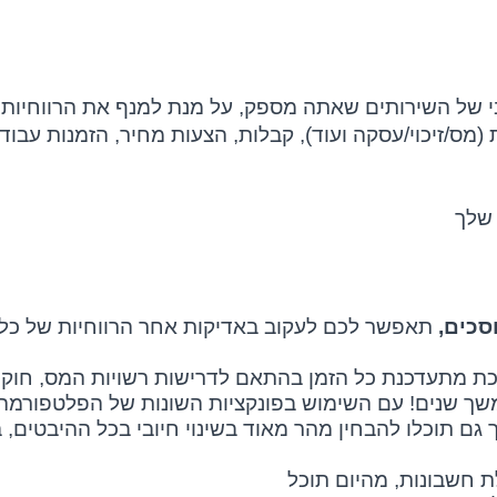
יבי של השירותים שאתה מספק, על מנת למנף את הרווחיות
 (מס/זיכוי/עסקה ועוד), קבלות, הצעות מחיר, הזמנות עבודה
לך
סכים,
תאפשר לכם לעקוב באדיקות אחר הרווחיות של כל שי
רכת מתעדכנת כל הזמן בהתאם לדרישות רשויות המס, חוקי
משך שנים! עם השימוש בפונקציות השונות של הפלטפורמה
ם תוכלו להבחין מהר מאוד בשינוי חיובי בכל ההיבטים, 
 חשבונות, מהיום תוכל