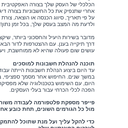
הכלכלי של העסק שלך בצורה האפקטיבית ב
אחרי שתנפיק את כל החשבוניות בצורה דיגי
על פי תאריך, סיווג הכנסה או הוצאה, צורת
ולדעת מה המצב בעסק שלך, בכל זמן נתון!
מדובר בשירות היעיל והחסכוני ביותר, שי
דרך תיקייה בענן. עם ההצטרפות לדור הבא
עושים שום פעולה שהיא לא ממוחשבת, ויע
תוכנה להנהלת חשבונות למוסכים
עד היום ביצוע הנהלת חשבונות הייתה עבוד
במשך שנים. החיפוש אחר מסמך ספציפי, 
היום, עם השימוש בטכנולוגיה שלא מפסיק
הפכה לכלי הכרחי עבור בעלי העסקים.
פייפר מספקת פלטפורמה לעבודה משותפת
מול כל הגורמים השונים, תחת כובע אחד
כדי להקל עליך ועל מנת שתוכל להתמקד