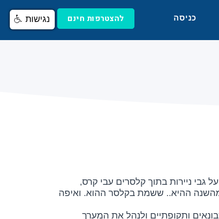
להצטרפות חינם
כניסה
נגישות
 גבי ניירות בתוך קלסרים עבי קרס,
, מהשנה ההיא.. ששמת בקלסר ההוא. ואיפה
ונאים ותקופתיים ולנהל את המערך