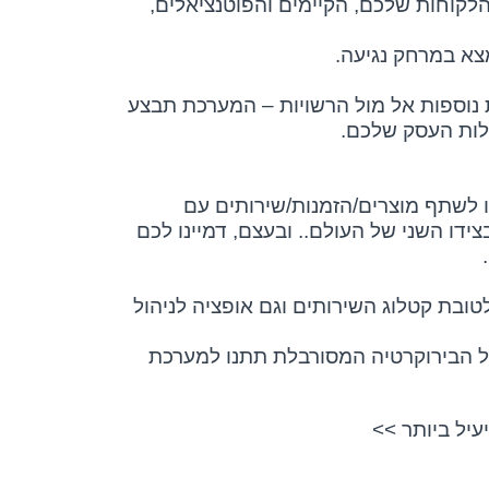
הלקוחות שלכם, הקיימים והפוטנציאלים,
צא במרחק נגיעה.
 נוספות אל מול הרשויות – המערכת תבצע
לות העסק שלכם.
ו לשתף מוצרים/הזמנות/שירותים עם
צידו השני של העולם.. ובעצם, דמיינו לכם
טובת קטלוג השירותים וגם אופציה לניהול
ל הבירוקרטיה המסורבלת תתנו למערכת
יל ביותר >>