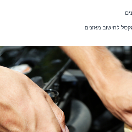
ים
אקסל לחישוב מאזנים