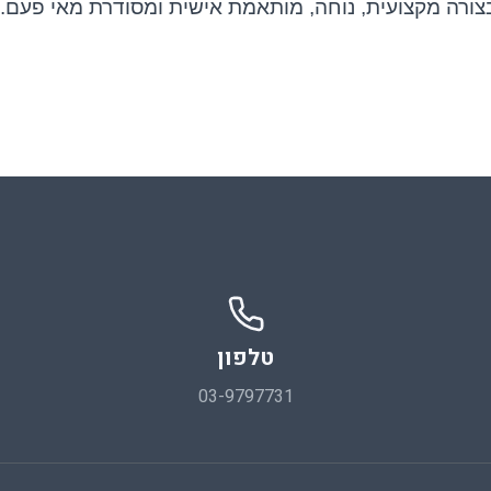
צורה מקצועית, נוחה, מותאמת אישית ומסודרת מאי פעם.
טלפון
03-9797731