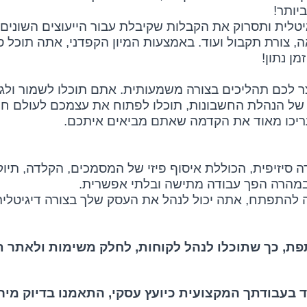
יותר!
טלית ותסרוק את הקבלות שקיבלת עבור הייעוצים השונים 
אה, צורת תקבול ועוד. באמצעות המיון הקפדני, אתה תוכל
ן נתון!
קצר לכם תהליכים בצורה משמעותית. אתם תוכלו לשמור ול
 של הנהלת החשבונות, תוכלו לפתוח את עצמכם לעולם ח
ריכו מאוד את הקדמה שאתם מביאים איתכם.
ה סיזיפית, הכוללת איסוף פיזי של המסמכים, הקלדה, תיו
במהרה הפך עבודה מתישה ובלתי אפשרית.
ה להתפתח, אתה יכול לנהל את העסק שלך בצורה דיגיטלי
, כך שתוכלו לנהל לקוחות, לחלק משימות ולאתר תק
 בעבודתך המקצועית כיועץ עסקי, התאמנו בדיוק מיר