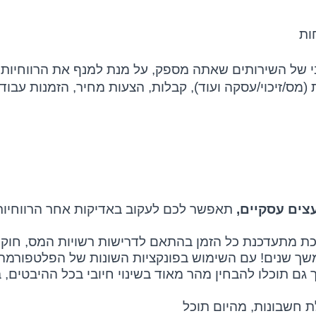
ות
בי של השירותים שאתה מספק, על מנת למנף את הרווחיות
 (מס/זיכוי/עסקה ועוד), קבלות, הצעות מחיר, הזמנות עבודה
צים עסקיים,
תאפשר לכם לעקוב באדיקות אחר הרווחיות 
רכת מתעדכנת כל הזמן בהתאם לדרישות רשויות המס, חוקי
משך שנים! עם השימוש בפונקציות השונות של הפלטפורמה
ם תוכלו להבחין מהר מאוד בשינוי חיובי בכל ההיבטים, 
 חשבונות, מהיום תוכל