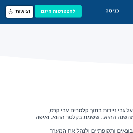
להצטרפות חינם
כניסה
נגישות
 גבי ניירות בתוך קלסרים עבי קרס,
, מהשנה ההיא.. ששמת בקלסר ההוא. ואיפה
ונאים ותקופתיים ולנהל את המערך