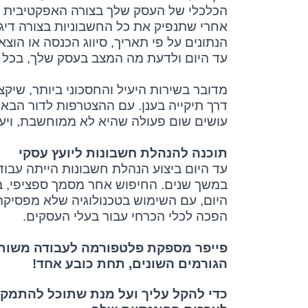
הכלכלי של העסק שלך בצורה האפקטיבית ב
אחרי שתנפיק את כל החשבוניות בצורה דיגי
הנתונים על פי תאריך, סיווג הכנסה או הוצ
עד היום ולדעת מה המצב בעסק שלך, בכל זמ
מדובר בשירות היעיל והחסכוני ביותר, שי
דרך תיקייה בענן. עם ההצטרפות לדור הבא
עושים שום פעולה שהיא לא ממוחשבת, ויע
תוכנה להנהלת חשבונות ליועץ עסקי
עד היום ביצוע הנהלת חשבונות הייתה עבוד
במשך שנים. החיפוש אחר מסמך ספציפי, 
היום, עם השימוש בטכנולוגיה שלא מפסיק
הפכה לכלי הכרחי עבור בעלי העסקים.
פייפר מספקת פלטפורמה לעבודה משותפת
הגורמים השונים, תחת כובע אחד!
כדי להקל עליך ועל מנת שתוכל להתמקד